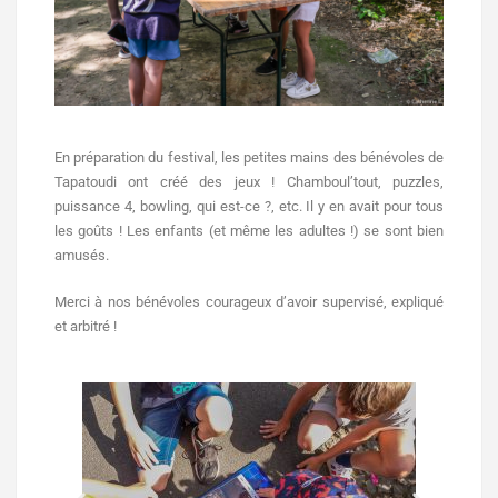
En préparation du festival, les petites mains des bénévoles de
Tapatoudi ont créé des jeux ! Chamboul’tout, puzzles,
puissance 4, bowling, qui est-ce ?, etc. Il y en avait pour tous
les goûts ! Les enfants (et même les adultes !) se sont bien
amusés.
Merci à nos bénévoles courageux d’avoir supervisé, expliqué
et arbitré !