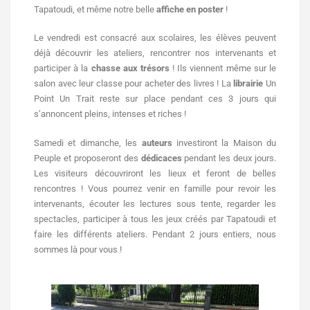
Tapatoudi, et même notre belle
affiche en poster
!
Le vendredi est consacré aux scolaires, les élèves peuvent
déjà découvrir les ateliers, rencontrer nos intervenants et
participer à la
chasse aux trésors
! Ils viennent même sur le
salon avec leur classe pour acheter des livres !
La
librairie
Un
Point Un Trait reste sur place pendant ces 3 jours qui
s’annoncent pleins, intenses et riches !
Samedi et dimanche, les
auteurs
investiront la Maison du
Peuple et proposeront des
dédicaces
pendant les deux jours.
Les visiteurs découvriront les lieux et feront de belles
rencontres ! Vous pourrez venir en famille pour revoir les
intervenants, écouter les lectures sous tente, regarder les
spectacles, participer à tous les jeux créés par Tapatoudi et
faire les différents ateliers. Pendant 2 jours entiers, nous
sommes là pour vous !