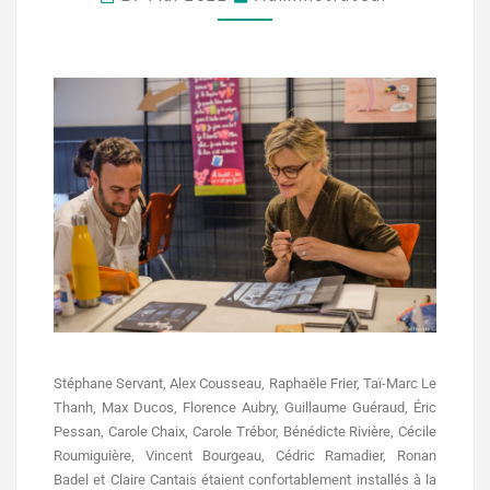
Stéphane Servant, Alex Cousseau, Raphaële Frier, Taï-Marc Le
Thanh, Max Ducos, Florence Aubry, Guillaume Guéraud, Éric
Pessan, Carole Chaix, Carole Trébor, Bénédicte Rivière, Cécile
Roumiguière, Vincent Bourgeau, Cédric Ramadier, Ronan
Badel et Claire Cantais étaient confortablement installés à la