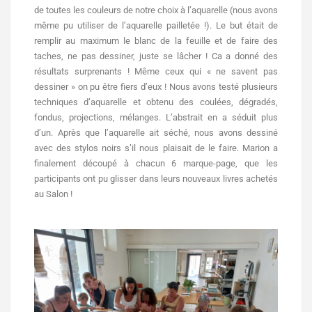
de toutes les couleurs de notre choix à l’aquarelle (nous avons
même pu utiliser de l’aquarelle pailletée !). Le but était de
remplir au maximum le blanc de la feuille et de faire des
taches, ne pas dessiner, juste se lâcher ! Ca a donné des
résultats surprenants ! Même ceux qui « ne savent pas
dessiner » on pu être fiers d’eux ! Nous avons testé plusieurs
techniques d’aquarelle et obtenu des coulées, dégradés,
fondus, projections, mélanges. L’abstrait en a séduit plus
d’un. Après que l’aquarelle ait séché, nous avons dessiné
avec des stylos noirs s’il nous plaisait de le faire. Marion a
finalement découpé à chacun 6 marque-page, que les
participants ont pu glisser dans leurs nouveaux livres achetés
au Salon !