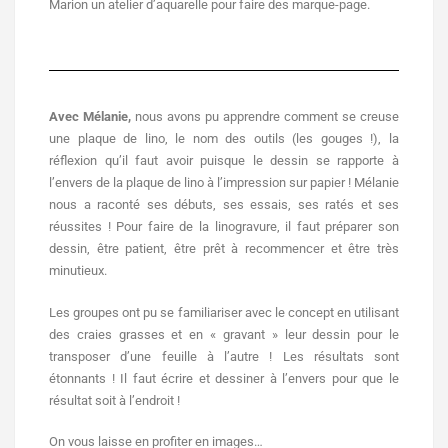
Marion un atelier d’aquarelle pour faire des marque-page.
Avec
Mélanie
,
nous avons pu apprendre comment se creuse
une plaque de lino, le nom des outils (les gouges !), la
réflexion qu’il faut avoir puisque le dessin se rapporte à
l’envers de la plaque de lino à l’impression sur papier ! Mélanie
nous a raconté ses débuts, ses essais, ses ratés et ses
réussites ! Pour faire de la linogravure, il faut préparer son
dessin, être patient, être prêt à recommencer et être très
minutieux.
Les groupes ont pu se familiariser avec le concept en utilisant
des craies grasses et en « gravant » leur dessin pour le
transposer d’une feuille à l’autre ! Les résultats sont
étonnants ! Il faut écrire et dessiner à l’envers pour que le
résultat soit à l’endroit !
On vous laisse en profiter en images…