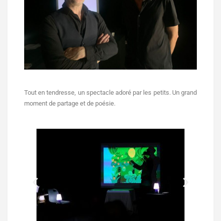
Tout en tendresse, un spectacle adoré par les petits. Un grand
moment de partage et de poésie.