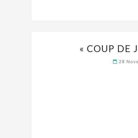
« COUP DE 
28 Nov