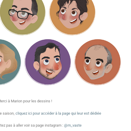
Merci à Marion pour les dessins !
te saison,
cliquez ici pour accéder à la page qui leur est dédiée
sitez pas à aller voir sa page instagram :
@m_vaste