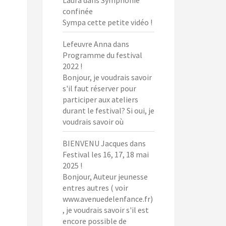
confinée
Sympa cette petite vidéo !
Lefeuvre Anna
dans
Programme du festival
2022 !
Bonjour, je voudrais savoir
s'il faut réserver pour
participer aux ateliers
durant le festival? Si oui, je
voudrais savoir où
BIENVENU Jacques
dans
Festival les 16, 17, 18 mai
2025 !
Bonjour, Auteur jeunesse
entres autres ( voir
www.avenuedelenfance.fr)
, je voudrais savoir s'il est
encore possible de