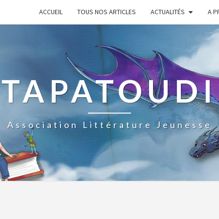
ACCUEIL
TOUS NOS ARTICLES
ACTUALITÉS
A P
TAPATOUDI
Association Littérature Jeunesse