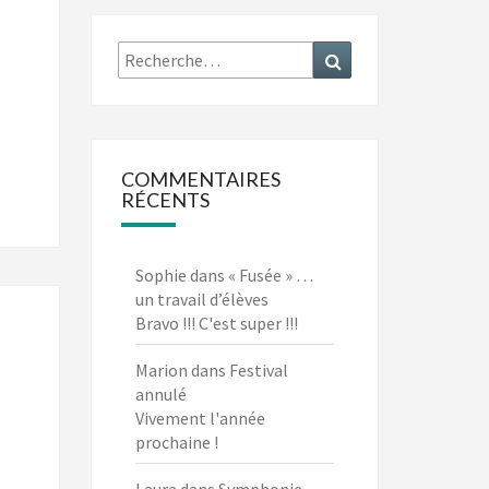
COMMENTAIRES
RÉCENTS
Sophie
dans
« Fusée » …
un travail d’élèves
Bravo !!! C'est super !!!
Marion
dans
Festival
annulé
Vivement l'année
prochaine !
Laura
dans
Symphonie