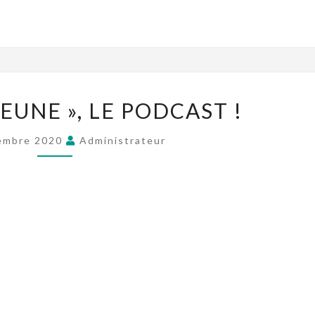
JEUNE », LE PODCAST !
embre 2020
Administrateur