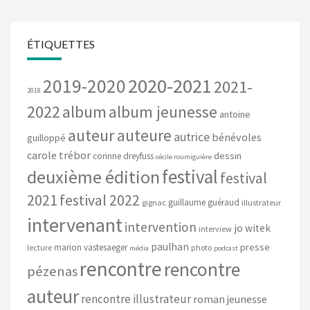
ÉTIQUETTES
2020-2021
2019-2020
2021-
2018
2022
album
album jeunesse
antoine
auteur
auteure
autrice
bénévoles
guilloppé
carole trébor
dessin
corinne dreyfuss
cécile roumiguière
festival
deuxième édition
festival
2021
festival 2022
guillaume guéraud
gignac
illustrateur
intervenant
intervention
jo witek
interview
paulhan
presse
marion vastesaeger
lecture
photo
média
podcast
rencontre
rencontre
pézenas
auteur
rencontre illustrateur
roman jeunesse