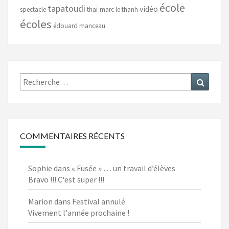
école
tapatoudi
vidéo
spectacle
thaï-marc le thanh
écoles
édouard manceau
COMMENTAIRES RÉCENTS
Sophie
dans
« Fusée » … un travail d’élèves
Bravo !!! C'est super !!!
Marion
dans
Festival annulé
Vivement l'année prochaine !