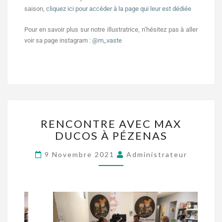
saison,
cliquez ici pour accéder à la page qui leur est dédiée
Pour en savoir plus sur notre illustratrice, n’hésitez pas à aller
voir sa page instagram :
@m_vaste
RENCONTRE AVEC MAX
DUCOS À PÉZENAS
9 Novembre 2021
Administrateur